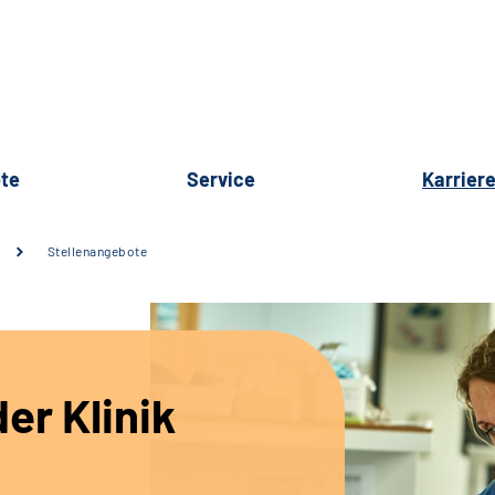
te
Service
Karrier
Stellenangebote
er Klinik