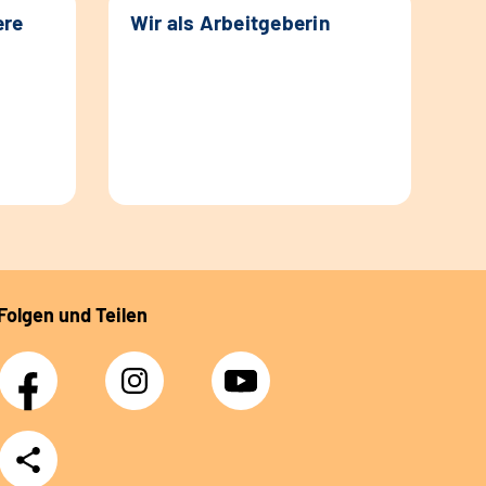
ere
Wir als Arbeitgeberin
Folgen und Teilen
Facebook
Instagram
YouTube
Teilen