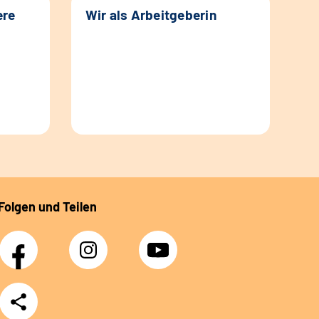
ere
Wir als Arbeitgeberin
Folgen und Teilen
Facebook
Instagram
YouTube
Teilen