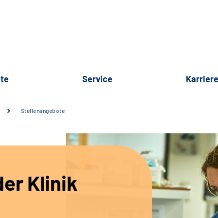
te
Service
Karrier
Stellenangebote
er Klinik