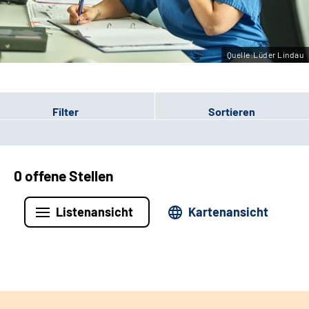
Leichte Sprache
Gebärdensprache
Quelle:Lüder Lindau
Filter
Sortieren
0 offene Stellen
Listenansicht
Kartenansicht